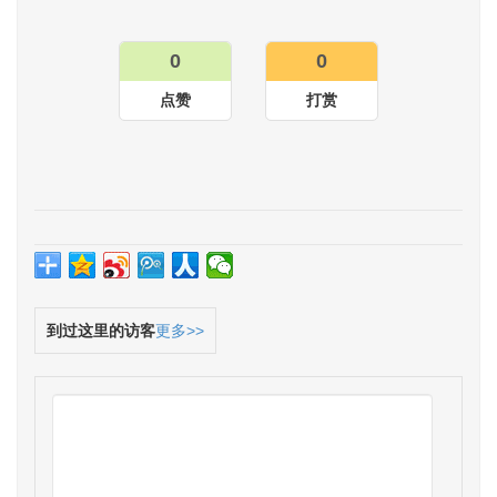
0
0
点赞
打赏
到过这里的访客
更多>>