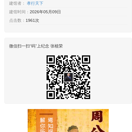
建馆者：
孝行天下
建馆时间：
2026年05月09日
点击数：
1961次
微信扫一扫“码”上纪念 张植荣