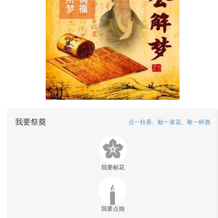
我要祭奠
点一柱香、献一束花、敬一杯酒
我要献花
我要点烛