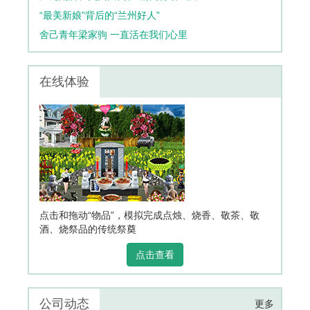
“最美新娘”背后的“兰州好人”
舍己青年梁家驹 一直活在我们心里
在线体验
点击和拖动“物品”，模拟完成点烛、烧香、敬茶、敬
酒、烧祭品的传统祭奠
点击查看
公司动态
更多