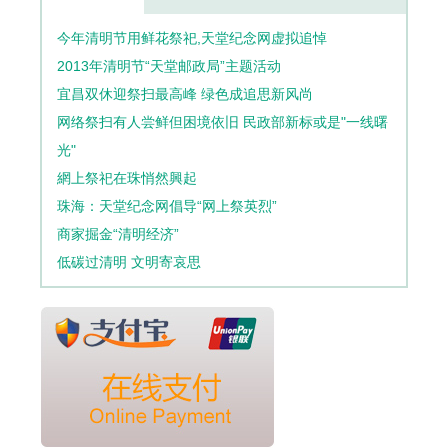
今年清明节用鲜花祭祀,天堂纪念网虚拟追悼
2013年清明节“天堂邮政局”主题活动
宜昌双休迎祭扫最高峰 绿色成追思新风尚
网络祭扫有人尝鲜但困境依旧 民政部新标或是"一线曙
光"
網上祭祀在珠悄然興起
珠海：天堂纪念网倡导“网上祭英烈”
商家掘金“清明经济”
低碳过清明 文明寄哀思