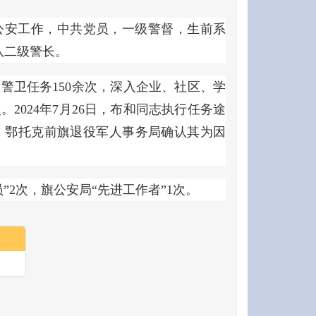
参加公安工作，中共党员，一级警督，生前系
队二级警长。
级警卫任务150余次，深入企业、社区、学
2024年7月26日，布和同志执行任务途
日，鄂托克前旗退役军人事务局确认其为因
”2次，旗公安局“先进工作者”1次。