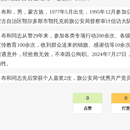
布和，男，蒙古族，1977年5月出生，1995年12月
蒙古自治区鄂尔多斯市鄂托克前旗公安局督察审计信访大
布和同志从警29年来，参加各类专项行动200余次、各
传教育100余次，收到群众送来的锦旗、感谢信等10余次。
遭遇意外，经抢救无效，不幸因公殉职。2024年7月27
牺牲。
布和同志先后荣获个人嘉奖2次，旗公安局“优秀共产党员
0
0
点赞
打赏