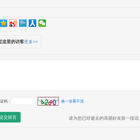
过这里的访客
更多>>
证码：
换一张看不清
提交留言
请为您已经逝去的亲朋好友留一段话