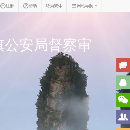
注册
帮助
转为繁体
网站导航
旗公安局督察审