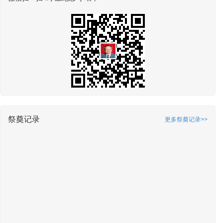
祭奠记录
更多祭奠记录>>