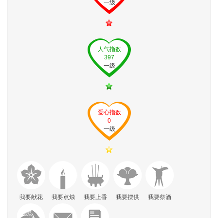
一级
人气指数
397
一级
爱心指数
0
一级
我要献花
我要点烛
我要上香
我要摆供
我要祭酒