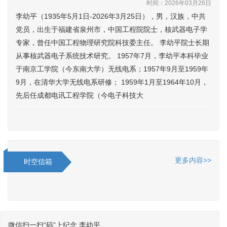
时间：2026年03月26日
李幼平（1935年5月1日-2026年3月25日），男，汉族，中共
党员，出生于福建省泉州市，中国工程院院士，核武器电子学
专家，曾任中国工程物理研究院科技委主任。 李幼平院士长期
从事核武器电子系统技术研究。 1957年7月，李幼平本科毕业
于南京工学院（今东南大学）无线电系；1957年9月至1959年
9月，在清华大学无线电系研修； 1959年1月至1964年10月，
先后任成都电讯工程学院（今电子科技大
更多内容>>
时空信箱
微信扫一扫“码”上纪念 李幼平