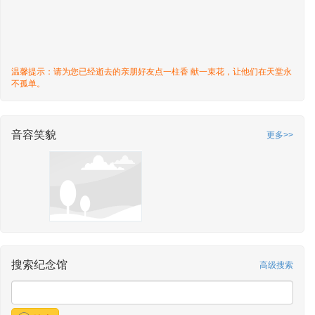
温馨提示：请为您已经逝去的亲朋好友点一柱香 献一束花，让他们在天堂永
不孤单。
音容笑貌
更多>>
搜索纪念馆
高级搜索