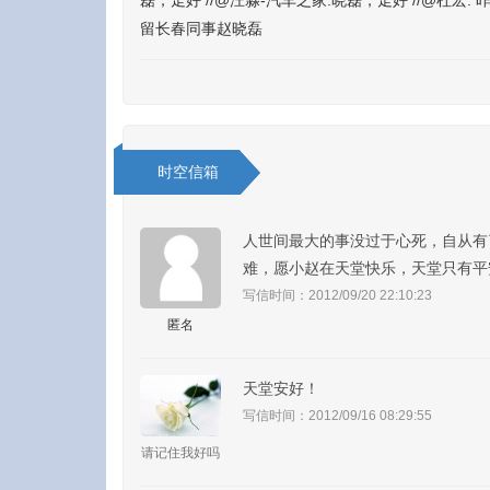
磊，走好 //@汪淼-汽车之家:晓磊，走好 //@
留长春同事赵晓磊
时空信箱
人世间最大的事没过于心死，自从有
难，愿小赵在天堂快乐，天堂只有平
写信时间：2012/09/20 22:10:23
匿名
天堂安好！
写信时间：2012/09/16 08:29:55
请记住我好吗