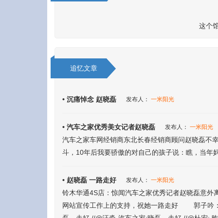
这个
追忆文章
• 沉痛悼念 赵晓磊
发布人：
一米阳光
• 汽车之家优秀美女记者赵晓磊
发布人：
一米阳光
汽车之家车网经销商东北长春经销商顾问赵晓磊不
斗，10年后我要骄傲的对自己的孩子说：瞧，当年
• 赵晓磊 一路走好
发布人：
一米阳光
铃木华通4S店：惊闻汽车之家优秀记者赵晓磊意外
网站宣传工作上的支持，祝她一路走好 郭子吟：哎，祈祷