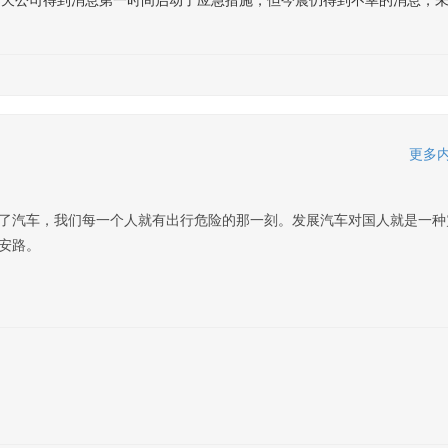
杜宏: 昨天公司得到消息第一时间启动了应急措施，但今晨仍得到不幸的消息，
更多内
了汽车，我们每一个人就有出行危险的那一刻。发展汽车对国人就是一种
安路。