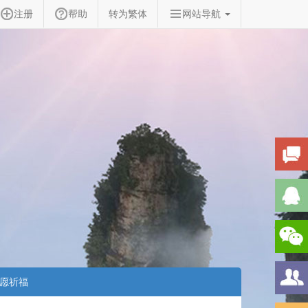
注册
帮助
转为繁体
网站导航
愿祈福