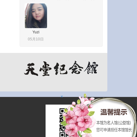
Yuzi
05月10日
×