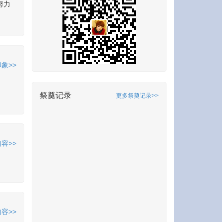
努力
象>>
祭奠记录
更多祭奠记录>>
容>>
容>>