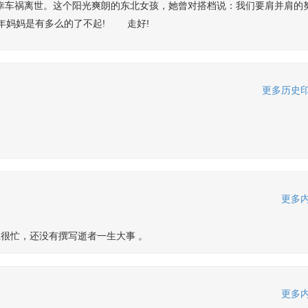
幸车祸离世。这个阳光爽朗的东北女孩，她曾对搭档说：我们要肩并肩的
年妈妈是有多么的了不起! 走好!
更多历史印
更多内
很忙，还没有撰写逝者一生大事 。
更多内