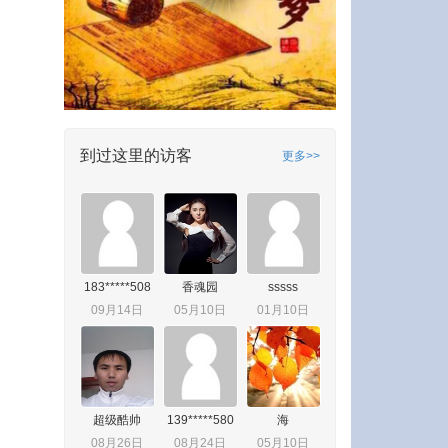
到过这里的访客
更多>>
183*****508
香魂园
sssss
09月14日
05月10日
01月10日
超级酷帅
139*****580
海
08月26日
08月24日
05月10日