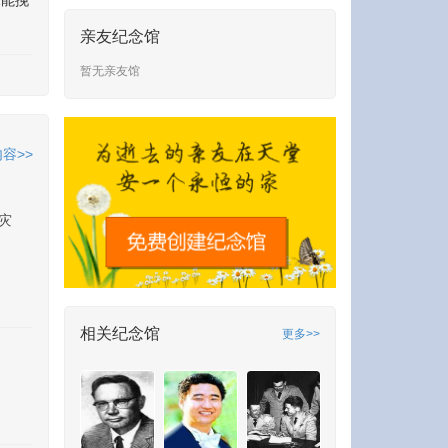
未能挽
亲友纪念馆
暂无亲友馆
容>>
灾
相关纪念馆
更多>>