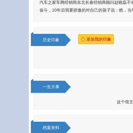
汽车之家车网经销商东北长春经销商顾问赵晓磊不
奋斗，10年后我要骄傲的对自己的孩子说：瞧，当
添加我的印象
历史印象
一生大事
这个馆主
档案资料