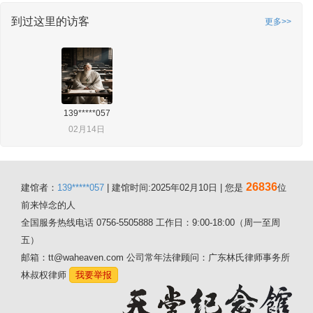
到过这里的访客
更多>>
139*****057
02月14日
26836
建馆者：
139*****057
| 建馆时间:2025年02月10日 | 您是
位
前来悼念的人
全国服务热线电话 0756-5505888 工作日：9:00-18:00（周一至周
五）
邮箱：tt@waheaven.com 公司常年法律顾问：广东林氏律师事务所
林叔权律师
我要举报