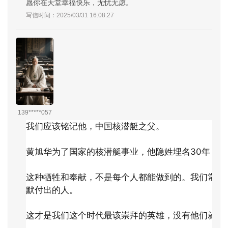
愿你在天堂幸福快乐，无忧无虑。
写信时间：2025/03/31 16:08:27
139*****057
我们应该铭记他，中国核潜艇之父。

黄旭华为了国家的核潜艇事业，他隐姓埋名30年，连
这种牺牲和奉献，不是每个人都能做到的。我们常常
默付出的人。

这才是我们这个时代最该崇拜的英雄，没有他们就没有