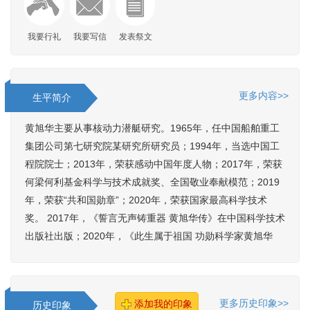
我要行礼
我要写信
发表祭文
更多内容>>
生平简介
黄旭华主要从事核动力潜艇研究。1965年，任中国船舶重工
集团公司第七研究院某研究所研究员；1994年，当选中国工
程院院士；2013年，荣获感动中国年度人物；2017年，荣获
何梁何利基金科学与技术成就奖、全国敬业奉献模范；2019
年，荣获“共和国勋章”；2020年，荣获国家最高科学技术
奖。 2017年，《誓言无声铸重器 黄旭华传》在中国科学技术
出版社出版；2020年，《此生属于祖国 功勋科学家黄旭华
更多历史印象>>
添加我的印象
历史印象