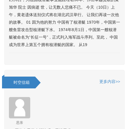
旭华 院士 因病逝 世，让无数人悲痛不已。 今天（10日）上
午，黄老遗体送别仪式将在湖北武汉举行。 让我们再读一次他
的故事。 01 因为他的努力 中国有了核潜艇 1970年，中国第一
艘鱼雷攻击型核潜艇下水。 1974年8月1日，中国第一艘核潜
艇被命名为“长征一号”，正式列入海军战斗序列。至此， 中国
成为世界上第五个拥有核潜艇的国家。 从19
更多内容>>
时空信箱
思亲