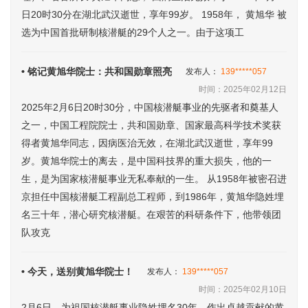
日20时30分在湖北武汉逝世，享年99岁。 1958年， 黄旭华 被
选为中国首批研制核潜艇的29个人之一。由于这项工
• 铭记黄旭华院士：共和国勋章照亮
发布人：
139*****057
时间：2025年02月12日
2025年2月6日20时30分，中国核潜艇事业的先驱者和奠基人
之一，中国工程院院士，共和国勋章、国家最高科学技术奖获
得者黄旭华同志，因病医治无效，在湖北武汉逝世，享年99
岁。黄旭华院士的离去，是中国科技界的重大损失，他的一
生，是为国家核潜艇事业无私奉献的一生。 从1958年被密召进
京担任中国核潜艇工程副总工程师，到1986年，黄旭华隐姓埋
名三十年，潜心研究核潜艇。在艰苦的科研条件下，他带领团
队攻克
• 今天，送别黄旭华院士！
发布人：
139*****057
时间：2025年02月10日
2月6日，为祖国核潜艇事业隐姓埋名30年、作出卓越贡献的黄