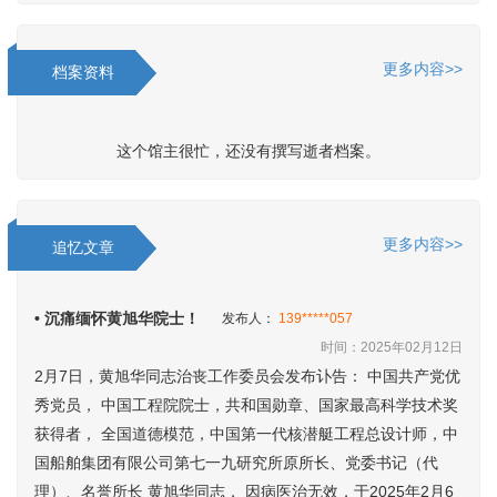
更多内容>>
档案资料
这个馆主很忙，还没有撰写逝者档案。
更多内容>>
追忆文章
• 沉痛缅怀黄旭华院士！
发布人：
139*****057
时间：2025年02月12日
2月7日，黄旭华同志治丧工作委员会发布讣告： 中国共产党优
秀党员， 中国工程院院士，共和国勋章、国家最高科学技术奖
获得者， 全国道德模范，中国第一代核潜艇工程总设计师，中
国船舶集团有限公司第七一九研究所原所长、党委书记（代
理）、名誉所长 黄旭华同志， 因病医治无效，于2025年2月6