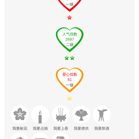
一级
人气指数
2687
二级
爱心指数
81
一级
我要献花
我要点烛
我要上香
我要摆供
我要祭酒