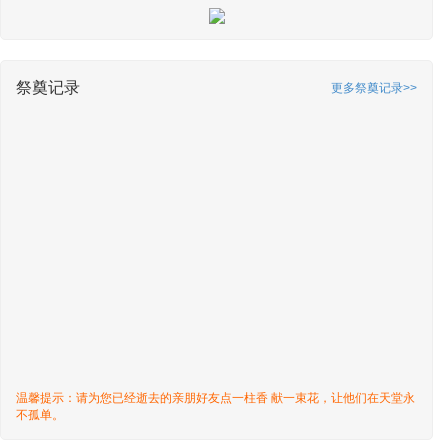
祭奠记录
更多祭奠记录>>
温馨提示：请为您已经逝去的亲朋好友点一柱香 献一束花，让他们在天堂永
不孤单。