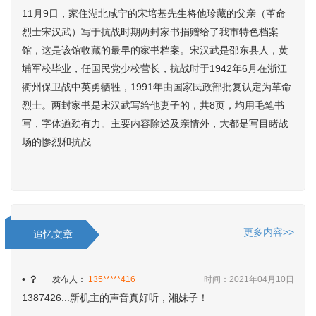
11月9日，家住湖北咸宁的宋培基先生将他珍藏的父亲（革命
烈士宋汉武）写于抗战时期两封家书捐赠给了我市特色档案
馆，这是该馆收藏的最早的家书档案。宋汉武是邵东县人，黄
埔军校毕业，任国民党少校营长，抗战时于1942年6月在浙江
衢州保卫战中英勇牺牲，1991年由国家民政部批复认定为革命
烈士。两封家书是宋汉武写给他妻子的，共8页，均用毛笔书
写，字体遒劲有力。主要内容除述及亲情外，大都是写目睹战
场的惨烈和抗战
更多内容>>
追忆文章
• ？
发布人：
135*****416
时间：2021年04月10日
1387426...新机主的声音真好听，湘妹子！