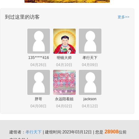
到过这里的访客
更多>>
135*****416
明镜大师
孝行天下
04月26日
04月10日
04月09日
胖哥
永远陪着姐
jackson
04月08日
04月02日
04月12日
28908
建馆者：
孝行天下
| 建馆时间:2023年03月12日 | 您是
位前