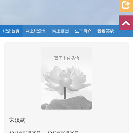
纪念首页
网上纪念堂
网上墓园
生平简介
音容笑貌
档案资料
追忆文章
时空信箱
亲友关系
祭奠记录
许愿祈福
宋汉武