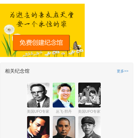
相关纪念馆
更多>>
美国UFO专家 詹姆斯·爱德华·麦克唐纳
丛飞-邢丹
美国UFO专家 爱德华·鲁伯特