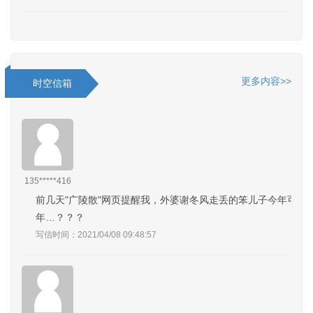
更多内容>>
时空信箱
135*****416
前几天"广陵散"网页提醒我，外婆谢冬风走丢的笨儿子今年可能8
年…？？？
写信时间：2021/04/08 09:48:57