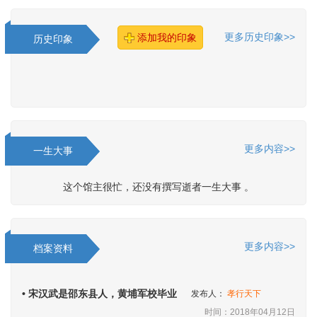
更多历史印象>>
添加我的印象
历史印象
更多内容>>
一生大事
这个馆主很忙，还没有撰写逝者一生大事 。
更多内容>>
档案资料
• 宋汉武是邵东县人，黄埔军校毕业
发布人：
孝行天下
时间：2018年04月12日