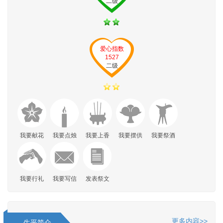
二级
爱心指数
1527
二级
我要献花
我要点烛
我要上香
我要摆供
我要祭酒
我要行礼
我要写信
发表祭文
更多内容>>
生平简介