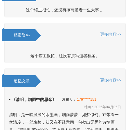
这个馆主很忙，还没有撰写逝者一生大事 。
更多内容>>
档案资料
这个馆主很忙，还没有撰写逝者档案。
更多内容>>
追忆文章
• 《清明，烟雨中的思念》
发布人：
176*****151
时间：2025年04月05日
清明，是一幅淡淡的水墨画，烟雨蒙蒙，如梦似幻。它带着一
丝清冷，一丝哀愁，却又在不经意间，勾勒出无尽的诗情画
意。 “清明时节雨纷纷，路上行人欲断魂。”每到清明，那细雨