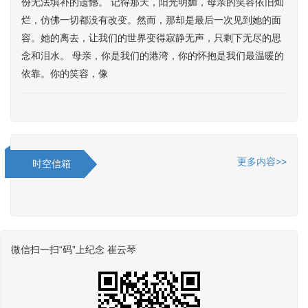
份无法填补的遗憾。 记得那天，阳光明媚，母亲的笑容依旧灿
烂，仿佛一切都没有改变。然而，那却是最后一次见到她的面
容。她的离去，让我们的世界变得寂静无声，只剩下无尽的思
念和泪水。 母亲，你是我们的港湾，你的怀抱是我们最温暖的
依靠。你的笑容，像
更多内容>>
时空信箱
微信扫一扫“码”上纪念 崔云琴