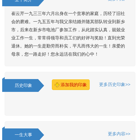
崔云芹一九三三年六月出身在一个贫寒的家庭，历经了旧社
会的磨难。一九五五年与我父亲结婚并随其部队转业到新乡
市，后来在新乡市电池厂参加工作，从此踏实认真，兢兢业
业工作一生，常常得领导和员工们的好评与奖励！直到光荣
退休。她的一生是勤劳而朴实，平凡而伟大的一生！亲爱的
母亲，您一路走好！您永远活在我们的心中！
更多历史印象>>
添加我的印象
历史印象
更多内容>>
一生大事