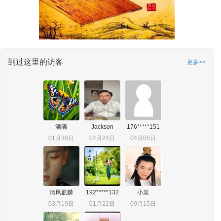
到过这里的访客
更多>>
滴滴
Jackson
176*****151
01月30日
04月24日
04月05日
清风麒麟
192*****132
小菜
03月19日
01月22日
09月15日