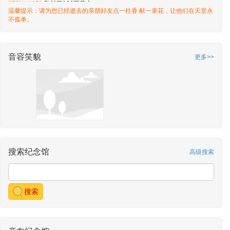
176*****151
敬献了100两黄金
温馨提示：请为您已经逝去的亲朋好友点一柱香 献一束花，让他们在天堂永
敬献时间：2024-08-17 01:58
不孤单。
176*****151
敬献了传统果盘
敬献时间：2024-08-16 07:55
176*****151
敬献了优雅小餐杯蜡烛
敬献时间：2024-08-16 07:53
音容笑貌
更多>>
176*****151
敬献了鹤右
敬献时间：2024-08-16 07:52
176*****151
敬献了仙鹤左
敬献时间：2024-08-16 07:52
176*****151
敬献了鲜花
敬献时间：2024-08-16 07:51
176*****151
敬献了优雅小餐杯蜡烛
敬献时间：2024-08-16 07:47
搜索纪念馆
高级搜索
176*****151
敬献了极乐香
敬献时间：2024-08-16 07:46
176*****151
敬献了摇钱树
敬献时间：2024-08-16 07:45
搜索
176*****151
敬献了荔枝
敬献时间：2024-08-16 07:44
176*****151
敬献了圣果
敬献时间：2024-08-16 07:43