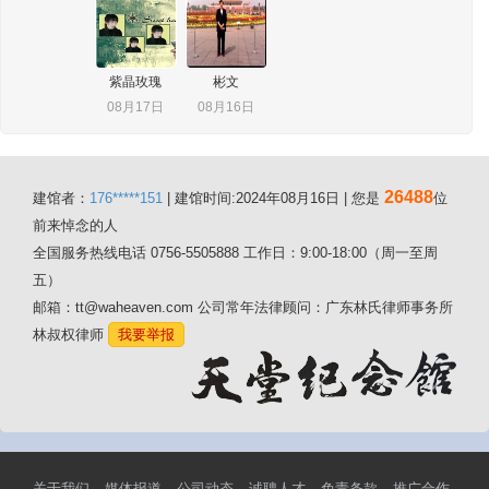
紫晶玫瑰
彬文
08月17日
08月16日
26488
建馆者：
176*****151
| 建馆时间:2024年08月16日 | 您是
位
前来悼念的人
全国服务热线电话 0756-5505888 工作日：9:00-18:00（周一至周
五）
邮箱：tt@waheaven.com 公司常年法律顾问：广东林氏律师事务所
林叔权律师
我要举报
关于我们
媒体报道
公司动态
诚聘人才
免责条款
推广合作