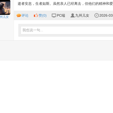
逝者安息，生者如斯。虽然亲人已经离去，但他们的精神和爱
评论
赞(
0
)
PC端
九州儿女
2026-03
州儿女
我也说一句...