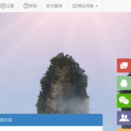
注册
帮助
转为繁体
网站导航
愿祈福