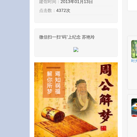
建馆时间：
2013年01月13日
点击数：
4372次
微信扫一扫“码”上纪念 苏艳玲
时