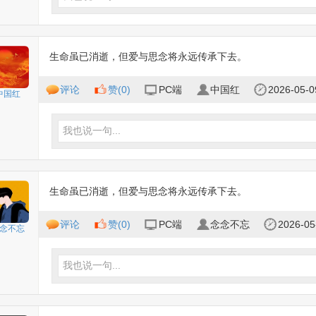
生命虽已消逝，但爱与思念将永远传承下去。
评论
赞(
0
)
PC端
中国红
2026-05-0
中国红
我也说一句...
生命虽已消逝，但爱与思念将永远传承下去。
评论
赞(
0
)
PC端
念念不忘
2026-05
念不忘
我也说一句...