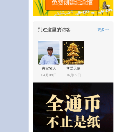
到过这里的访客
更多>>
兴安牧人
孝爱天使
04月09日
04月09日