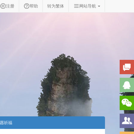
注册
帮助
转为繁体
网站导航
愿祈福