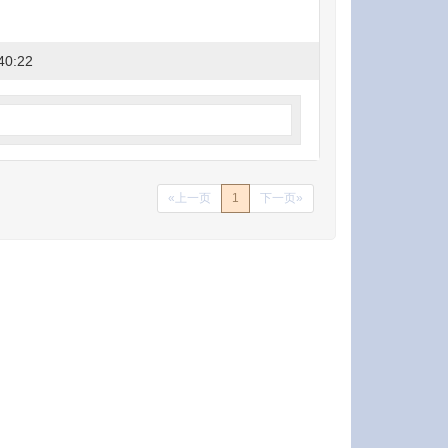
40:22
«上一页
1
下一页»