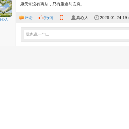
愿天堂没有离别，只有重逢与安息。
评论
赞(
0
)
真心人
2026-01-24 19:
真心人
我也说一句...