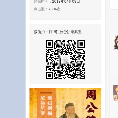
建馆时间：
2019年04月09日
点击数：
7304次
微信扫一扫“码”上纪念 李其宝