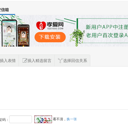
空信箱
插入表情
插入精选留言
选择回信关系
看不清，
换一张
证码：