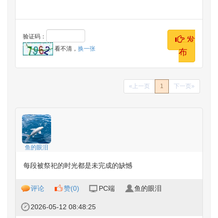
验证码：
发
看不清，
换一张
布
«上一页
1
下一页»
鱼的眼泪
每段被祭祀的时光都是未完成的缺憾
评论
赞(
0
)
PC端
鱼的眼泪
2026-05-12 08:48:25