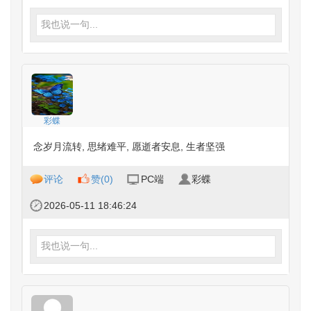
我也说一句...
彩蝶
念岁月流转, 思绪难平, 愿逝者安息, 生者坚强
评论
赞(
0
)
PC端
彩蝶
2026-05-11 18:46:24
我也说一句...