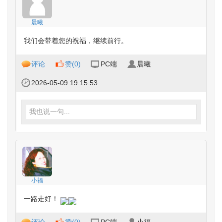
晨曦
我们会带着您的祝福，继续前行。
评论
赞(
0
)
PC端
晨曦
2026-05-09 19:15:53
我也说一句...
小福
一路走好！