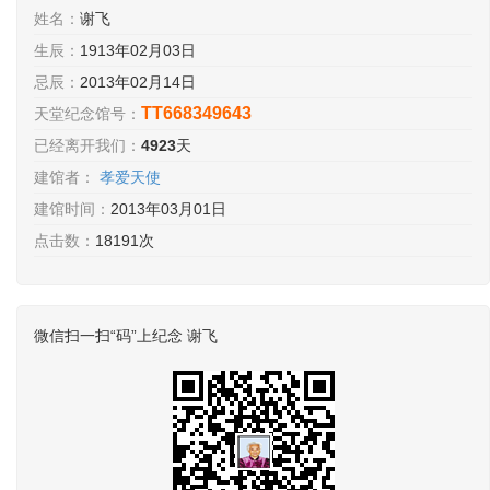
姓名：
谢飞
生辰：
1913年02月03日
忌辰：
2013年02月14日
TT668349643
天堂纪念馆号：
已经离开我们：
4923
天
建馆者：
孝爱天使
建馆时间：
2013年03月01日
点击数：
18191次
微信扫一扫“码”上纪念 谢飞