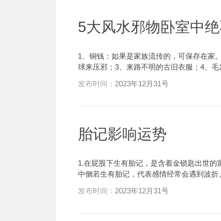
5大风水邪物卧室中绝
1、铜钱：如果是家族流传的，可保存在家
球来压邪；3、来路不明的古旧衣服；4、
发布时间：
2023年12月31号
胎记影响运势
1.在屁股下生有胎记，是含着金锁匙出世的
中侧若生有胎记，代表感情经常会遇到波折
发布时间：
2023年12月31号