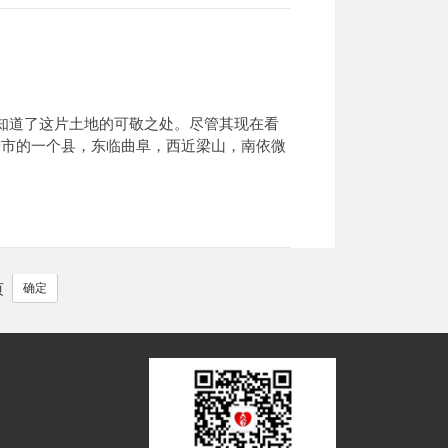
才知道了这片土地的可敬之处。尽管其现在看
宁市的一个县，东临曲阜，西近梁山，南依微
确定
页