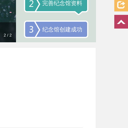
完善纪念馆资料
纪念馆创建成功
2 / 2