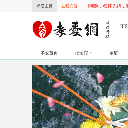
孝爱主页
不忘初心，追根溯源，祭拜先祖，家
在线充值
主
孝爱首页
纪念馆
家谱