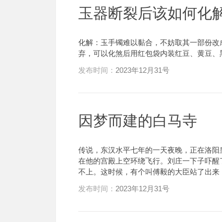
玉器断裂后该如何化
化解：玉手镯难以黏合，不妨取其一部份改
弃，可以化煞后用红包袋内装红豆、黄豆、
发布时间：
2023年12月31号
因梦而建的白马寺
传说，东汉水平七年的一天夜晚，正在洛阳
在他的宫殿上空环绕飞行。刘庄一下子吓醒
不上。这时候，有个叫傅毅的大臣站了出来，
发布时间：
2023年12月31号