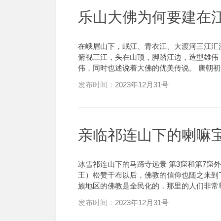
乐山大佛为何要建在
在峨眉山下，岷江、青衣江、大渡河三江汇
俯视三江，头在山顶，脚踏江边，造型雄伟
伟，同时也述说着大佛的优美传说。 唐朝初
发布时间：
2023年12月31号
亲临祁连山下的喇嘛
冰雪祁连山下的马蹄寺远景 第3窟和第7窟
王）松赞干布以后，佛教的信仰也随之来到
族地区的佛教是全民化的，那里的人们非常尊
发布时间：
2023年12月31号