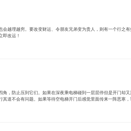
也会越理越穷。要改变财运、令朋友兄弟变为贵人，则有一个行之有
立即改运！
四角，防止压到它们。如果在深夜乘电梯碰到一层层停但是开门却又
行其道不会有问题。如果等待空电梯开门后感觉里面传来一阵恶寒，