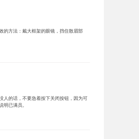
效的方法：戴大框架的眼镜，挡住散眉部
没人的话，不要急着按下关闭按钮，因为可
说明已满员。