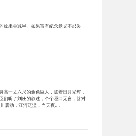
的效果会减半。如果富有纪念意义不忍丢
身高一丈六尺的金色巨人，披着日月光辉，
臣们听了刘庄的叙述，个个哑口无言，答对
动，江河泛滥，当天夜....