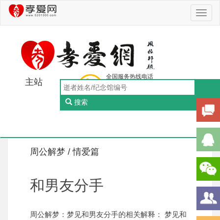
Toggl
naviga
全国服务热线电话
主站
0756-5505888
工作日：9:00-18:00（周一至周五）
搜索
Toggl
naviga
周公解梦 /
情爱篇
和男友分手
周公解梦：梦见和男友分手的相关解释： 梦见和